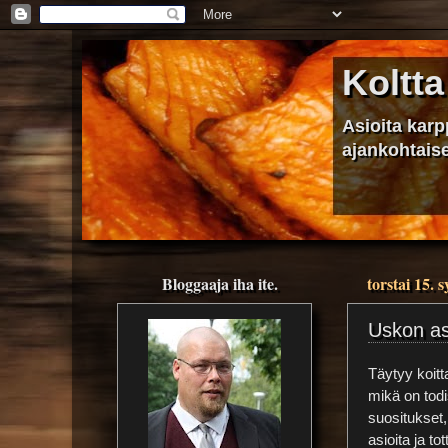
Koltta
Asioita kar
ajankohtaise
Bloggaaja iha ite.
torstai 15. 
Uskon as
Täytyy koitt
mikä on todi
suositukset,
asioita ja tot