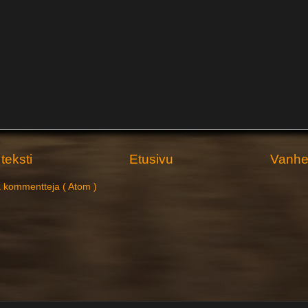
teksti
Etusivu
Vanhem
 kommentteja ( Atom )