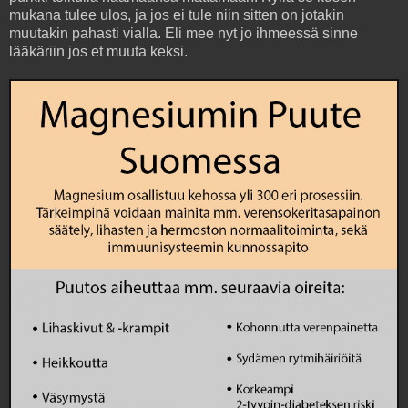
mukana tulee ulos, ja jos ei tule niin sitten on jotakin
muutakin pahasti vialla. Eli mee nyt jo ihmeessä sinne
lääkäriin jos et muuta keksi.