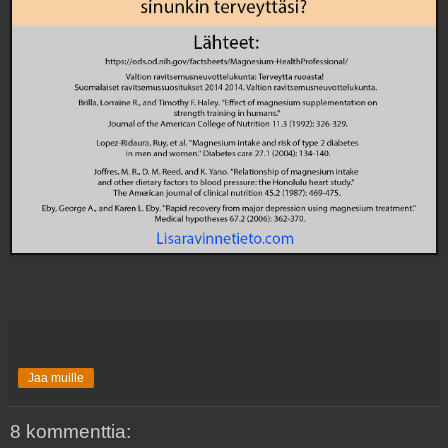
Jaa muille
8 kommenttia: