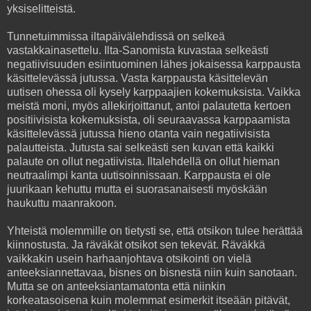
yksiselitteistä.
Tunnetuimmissa iltapäivälehdissä on selkeä
vastakkainasettelu. Ilta-Sanomista kuvastaa selkeästi
negatiivisuuden esiintuominen lähes jokaisessa karppausta
käsittelevässä jutussa. Vasta karppausta käsittelevän
uutisen ohessa oli kysely karppaajien kokemuksista. Vaikka
meistä moni, myös allekirjoittanut, antoi palautetta kertoen
positiivisista kokemuksista, oli seuraavassa karppaamista
käsittelevässä jutussa hieno otanta vain negatiivisista
palautteista. Jutusta sai selkeästi sen kuvan että kaikki
palaute on ollut negatiivista. Iltalehdellä on ollut hieman
neutraalimpi kanta uutisoinnissaan. Karppausta ei ole
juurikaan kehuttu mutta ei suorasanaisesti myöskään
haukuttu maanrakoon.
Yhteistä molemmille on tietysti se, että otsikon tulee herättää
kiinnostusta. Ja räväkät otsikot sen tekevät. Räväkkä
vaikkakin usein harhaanjohtava otsikointi on vielä
anteeksiannettavaa, bisnes on bisnestä niin kuin sanotaan.
Mutta se on anteeksiantamatonta että niinkin
korkeatasoisena kuin molemmat esimerkit itseään pitävät,